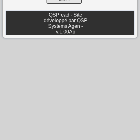
Valider
QSPread - Site
développé par QSP
Systems Agen -
v.1.00Ap